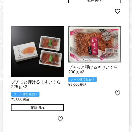
プチっと弾けるさけいくら
200ｇ×2
クール便でお届け
プチっと弾けるますいくら
¥
9,000
税込
225ｇ×2
クール便でお届け
¥
5,000
税込
在庫切れ