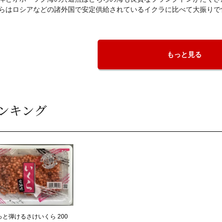
らはロシアなどの諸外国で安定供給されているイクラに比べて大振りで
もっと見る
ンキング
っと弾けるさけいくら 200