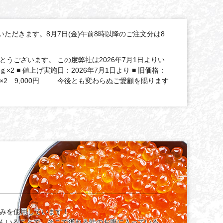
いただきます。8月7日(金)午前8時以降のご注文分は8
うございます。 この度弊社は2026年7月1日よりい
 ■ 値上げ実施日：2026年7月1日より ■ 旧価格：
00ｇ×2 9,000円 今後とも変わらぬご愛顧を賜ります
のみを使用しています！
んいることで、そこで獲れる鮭のお腹に入っている