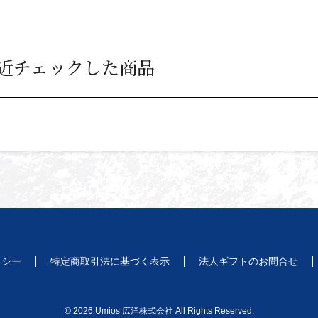
近チェックした商品
リシー
特定商取引法に基づく表示
法人ギフトのお問合せ
© 2026 Umios 広洋株式会社 All Rights Reserved.