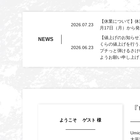
【休業について】休業
2026.07.23
月17日（月）から
【値上げのお知らせ】
NEWS
くらの値上げを行うこ
2026.06.23
プチっと弾けるさけい
ようお願い申し上げ
『
ようこそ ゲスト 様
Um
太平