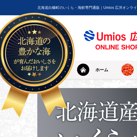
北海道白糠町のいくら・海鮮専門通販｜Umios 広洋オンラ
ホーム