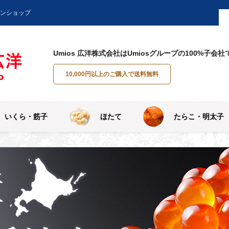
インショップ
Umios 広洋株式会社はUmiosグループの100%子会社
10,000円以上のご購入で送料無料
いくら・筋子
ほたて
たらこ・明太子