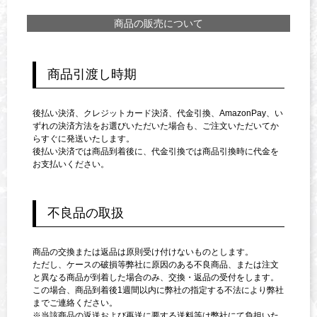
商品の販売について
商品引渡し時期
後払い決済、クレジットカード決済、代金引換、AmazonPay、い
ずれの決済方法をお選びいただいた場合も、ご注文いただいてか
らすぐに発送いたします。
後払い決済では商品到着後に、代金引換では商品引換時に代金を
お支払いください。
不良品の取扱
商品の交換または返品は原則受け付けないものとします。
ただし、ケースの破損等弊社に原因のある不良商品、または注文
と異なる商品が到着した場合のみ、交換・返品の受付をします。
この場合、商品到着後1週間以内に弊社の指定する不法により弊社
までご連絡ください。
※当該商品の返送および再送に要する送料等は弊社にて負担いた