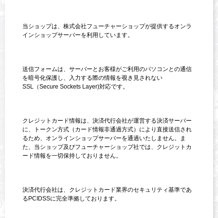
当ショップは、株式会社フューチャーショップが提供するオンラ
インショップサーバーを利用しています。
送信フォームは、サーバーとお客様がご利用のパソコンとの通信
を暗号化保護し、入力する際の情報を覗き見されない
SSL（Secure Sockets Layer)対応です。
クレジットカード情報は、決済代行会社が運営する決済サーバー
に、トークン方式（カード情報非通過方式）により直接送信され
るため、オンラインショップサーバーを通過いたしません。ま
た、当ショップ及びフューチャーショップ社では、クレジットカ
ード情報を一切保持しておりません。
決済代行会社は、クレジットカード業界のセキュリティ基準であ
るPCIDSSに完全準拠しております。