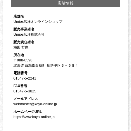
店舗情報
店舗名
Umios広洋オンラインショップ
販売事業者名
Umios広洋株式会社
販売責任者名
梅田 哲也
所在地
〒088-0598
北海道 白糠郡白糠町 庶路甲区６－５８４
電話番号
01547-5-2241
FAX番号
01547-5-3825
メールアドレス
webmaster@koyo-online.jp
ホームページURL
https://www.koyo-online.jp