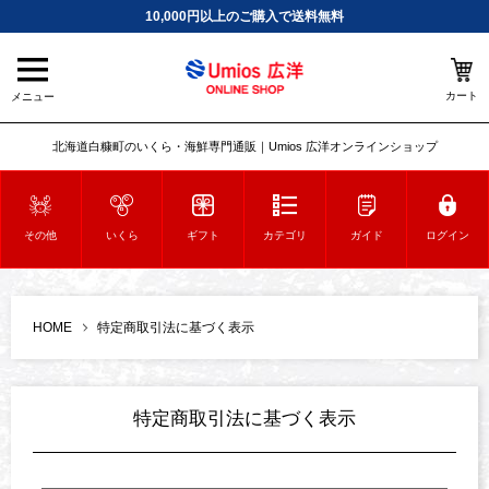
10,000円以上のご購入で送料無料
カート
メニュー
北海道白糠町のいくら・海鮮専門通販｜Umios 広洋オンラインショップ
その他
いくら
ギフト
カテゴリ
ガイド
ログイン
HOME
特定商取引法に基づく表示
特定商取引法に基づく表示