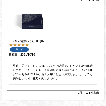
シラリカ醤油いくら500g×2
購入者
投稿日
2021/10/16
早速、届きました。実は、ふるさと納税でいただいて冷凍保管
してあるいくら（もちろん広洋水産さんのもの）が、まだ500
グラムあるのですが、お正月用にと思い注文しました。とても
1
件中
1
-
1
件表示