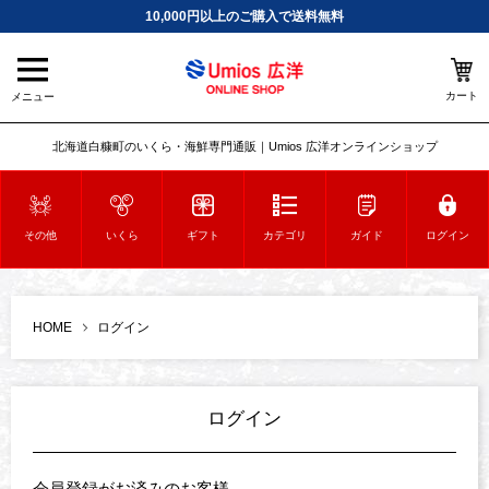
10,000円以上のご購入で送料無料
カート
メニュー
北海道白糠町のいくら・海鮮専門通販｜Umios 広洋オンラインショップ
その他
いくら
ギフト
カテゴリ
ガイド
ログイン
HOME
ログイン
ログイン
会員登録がお済みのお客様