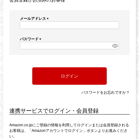
メールアドレス
(
必
須
パスワード
)
(
必
須
)
ログイン
パスワードをお忘れですか？
連携サービスでログイン・会員登録
Amazon.co.jpにご登録の情報を利用してログインまたは会員登録される
お客様は、「Amazonアカウントでログイン」ボタンよりお進みくださ
い。