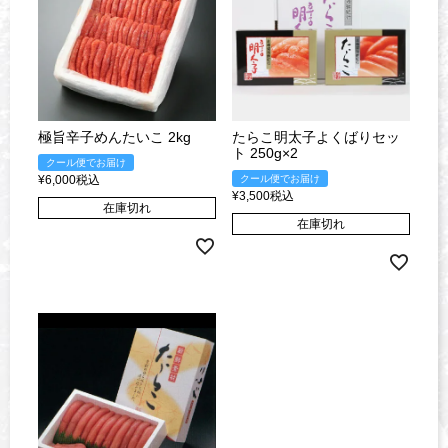
極旨辛子めんたいこ 2kg
たらこ明太子よくばりセッ
ト 250g×2
クール便でお届け
¥
6,000
税込
クール便でお届け
¥
3,500
税込
在庫切れ
在庫切れ