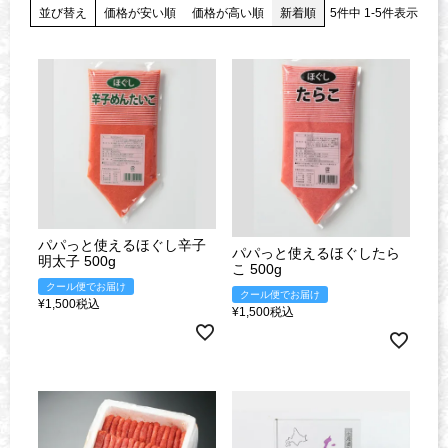
並び替え
価格が安い順
価格が高い順
新着順
5
件中
1
-
5
件表示
パパっと使えるほぐし辛子
パパっと使えるほぐしたら
明太子 500g
こ 500g
クール便でお届け
クール便でお届け
¥
1,500
税込
¥
1,500
税込