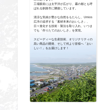
工場眼前には太平洋が広がり、霧の都とも呼
ばれる釧路市に隣接しています。
清涼な気候が豊かな自然をもたらし、Umios
広洋の追求する「素材本来のおいしさ」、
日々進化する技術・製法を取り入れ、いつま
でも「作りたてのおいしさ」を実現。
スピーディーな生産技術、オリジナリティの
高い商品の開発、そして何より皆様へ「おい
しい！」をお届けします！