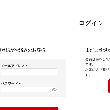
ログイン
員登録がお済みのお客様
まだご登録
会員登録をして
です。
メールアドレス
お気に入り商品
(
す。
必
須
パスワード
)
(
必
須
)