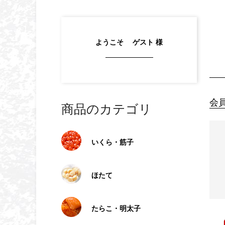
ようこそ ゲスト 様
会
商品のカテゴリ
いくら・筋子
ほたて
たらこ・明太子